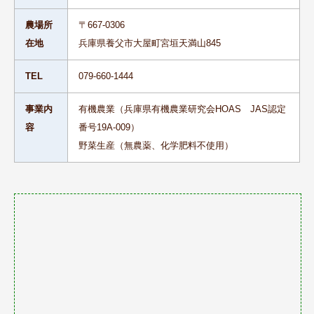
農場所
お問い合わせ
〒667-0306
在地
兵庫県養父市大屋町宮垣天満山845
TEL
079-660-1444
事業内
有機農業（兵庫県有機農業研究会HOAS JAS認定
容
番号19A-009）
野菜生産（無農薬、化学肥料不使用）