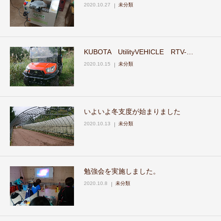
2020.10.27
未分類
KUBOTA UtilityVEHICLE RTV-…
2020.10.15
未分類
いよいよ冬支度が始まりました
2020.10.13
未分類
勉強会を実施しました。
2020.10.8
未分類