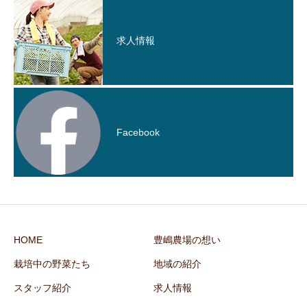
求人情報
Facebook
HOME
豊嶋農場の想い
栽培中の野菜たち
地域の紹介
スタッフ紹介
求人情報