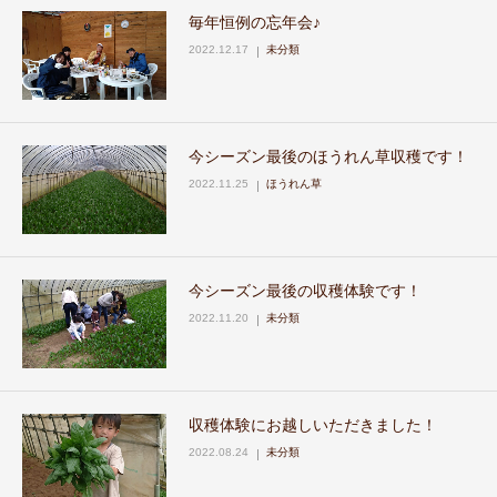
毎年恒例の忘年会♪
お問い合わせ
2022.12.17
未分類
今シーズン最後のほうれん草収穫です！
2022.11.25
ほうれん草
今シーズン最後の収穫体験です！
2022.11.20
未分類
収穫体験にお越しいただきました！
2022.08.24
未分類