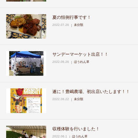
夏の恒例行事です！
2022.07.26
未分類
サンデーマーケット出店！！
2022.06.26
ほうれん草
遂に！豊嶋農場、初出店いたします！！
2022.06.22
未分類
収穫体験を行いました！
2022.06.1
ほうれん草