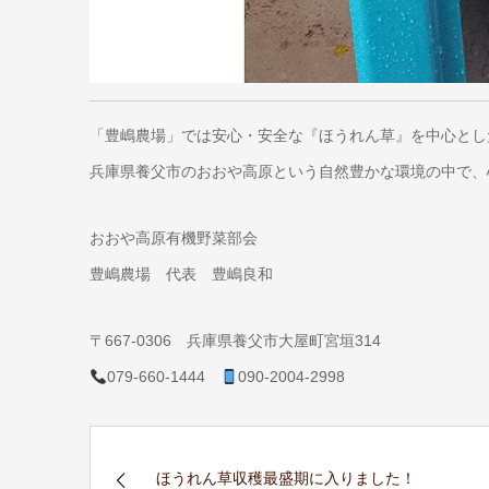
「豊嶋農場」では安心・安全な『ほうれん草』を中心とし
兵庫県養父市のおおや高原という自然豊かな環境の中で、
おおや高原有機野菜部会
豊嶋農場 代表 豊嶋良和
〒667-0306 兵庫県養父市大屋町宮垣314
079-660-1444
090-2004-2998
ほうれん草収穫最盛期に入りました！