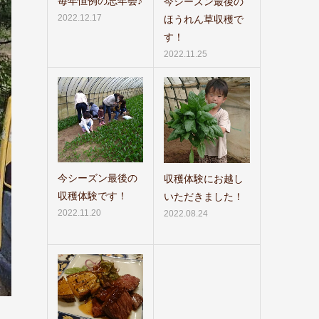
毎年恒例の忘年会♪
今シーズン最後の
2022.12.17
ほうれん草収穫で
す！
2022.11.25
今シーズン最後の
収穫体験にお越し
収穫体験です！
いただきました！
2022.11.20
2022.08.24