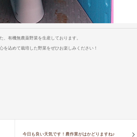
た、有機無農薬野菜を生産しております。
心を込めて栽培した野菜をぜひお楽しみください！
今日も良い天気です！農作業がはかどりますね♪