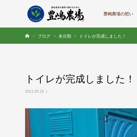
豊嶋農場の想い
ホーム
ブログ
未分類
トイレが完成しました！
トイレが完成しました！
2021.05.26