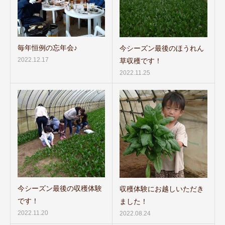
毎年恒例の忘年会♪
今シーズン最後のほうれん
2022.12.17
草収穫です！
2022.11.25
今シーズン最後の収穫体験
収穫体験にお越しいただき
です！
ました！
2022.11.20
2022.08.24