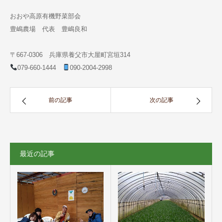
おおや高原有機野菜部会
豊嶋農場 代表 豊嶋良和
〒667-0306 兵庫県養父市大屋町宮垣314
079-660-1444
090-2004-2998
前の記事
次の記事
最近の記事