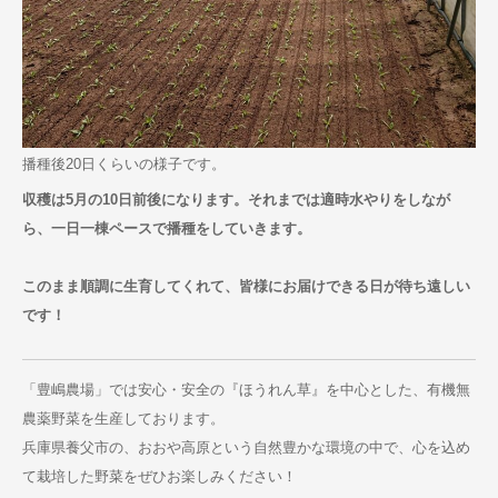
播種後20日くらいの様子です。
収穫は5月の10日前後になります。それまでは適時水やりをしなが
ら、一日一棟ペースで播種をしていきます。
このまま順調に生育してくれて、皆様にお届けできる日が待ち遠しい
です！
「豊嶋農場」では安心・安全の『ほうれん草』を中心とした、有機無
農薬野菜を生産しております。
兵庫県養父市の、おおや高原という自然豊かな環境の中で、心を込め
て栽培した野菜をぜひお楽しみください！