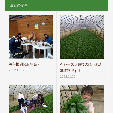
最近の記事
毎年恒例の忘年会♪
今シーズン最後のほうれん
2022.12.17
草収穫です！
2022.11.25