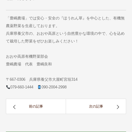
「豊嶋農場」では安心・安全の『ほうれん草』を中心とした、有機無
農薬野菜を生産しております。
兵庫県養父市の、おおや高原という自然豊かな環境の中で、心を込め
て栽培した野菜をぜひお楽しみください！
おおや高原有機野菜部会
豊嶋農場 代表 豊嶋良和
〒667-0306 兵庫県養父市大屋町宮垣314
079-660-1444
090-2004-2998
前の記事
次の記事