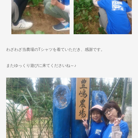
わざわざ当農場のTシャツを着ていただき、感謝です。
またゆっくり遊びに来てくださいね～♪