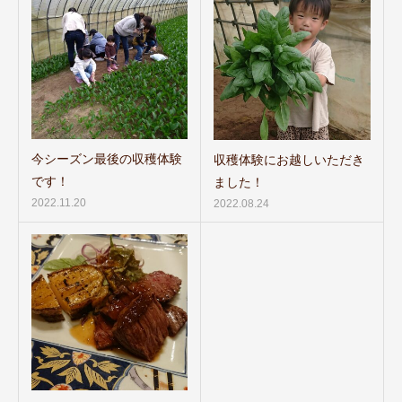
今シーズン最後の収穫体験
収穫体験にお越しいただき
です！
ました！
2022.11.20
2022.08.24