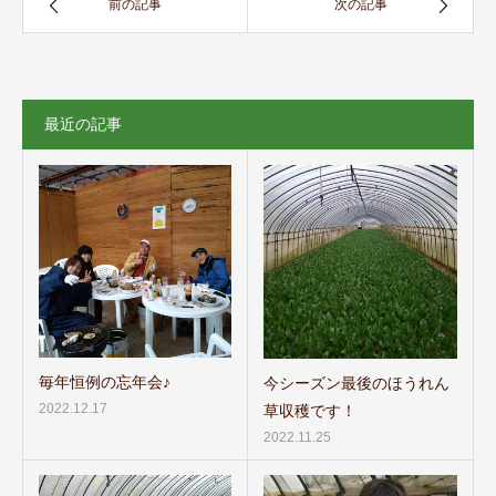
前の記事
次の記事
最近の記事
毎年恒例の忘年会♪
今シーズン最後のほうれん
2022.12.17
草収穫です！
2022.11.25