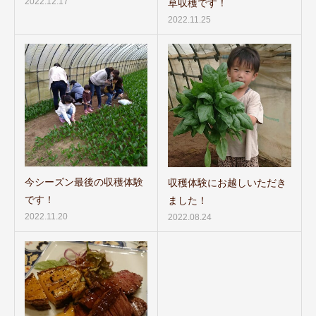
2022.12.17
草収穫です！
2022.11.25
今シーズン最後の収穫体験
収穫体験にお越しいただき
です！
ました！
2022.11.20
2022.08.24