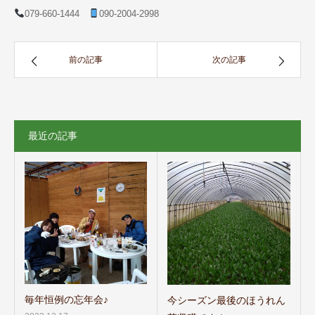
079-660-1444
090-2004-2998
前の記事
次の記事
最近の記事
毎年恒例の忘年会♪
今シーズン最後のほうれん