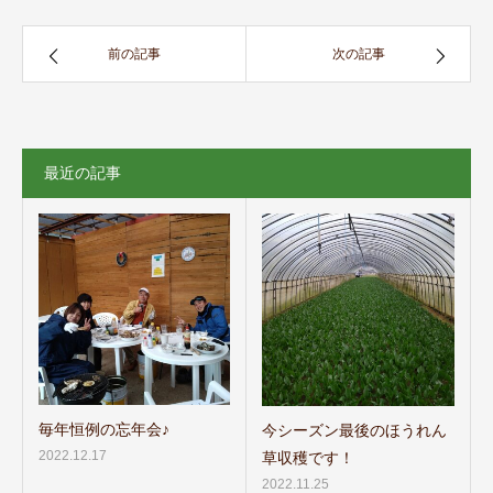
前の記事
次の記事
最近の記事
毎年恒例の忘年会♪
今シーズン最後のほうれん
2022.12.17
草収穫です！
2022.11.25