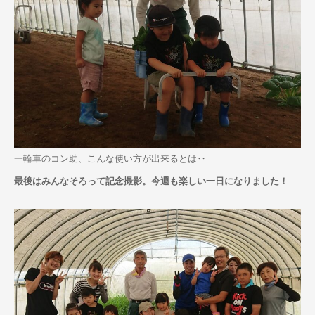
一輪車のコン助、こんな使い方が出来るとは‥
最後はみんなそろって記念撮影。今週も楽しい一日になりました！