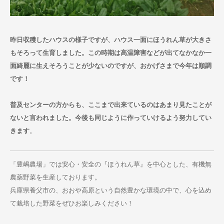
お問い合わせ
昨日収穫したハウスの様子ですが、ハウス一面にほうれん草が大きさ
もそろって生育しました。この時期は高温障害などが出てなかなか一
面綺麗に生えそろうことが少ないのですが、おかげさまで今年は順調
です！
普及センターの方からも、ここまで出来ているのはあまり見たことが
ないと言われました。今後も同じように作っていけるよう努力してい
きます
。
「豊嶋農場」では安心・安全の『ほうれん草』を中心とした、有機無
農薬野菜を生産しております。
兵庫県養父市の、おおや高原という自然豊かな環境の中で、心を込め
て栽培した野菜をぜひお楽しみください！