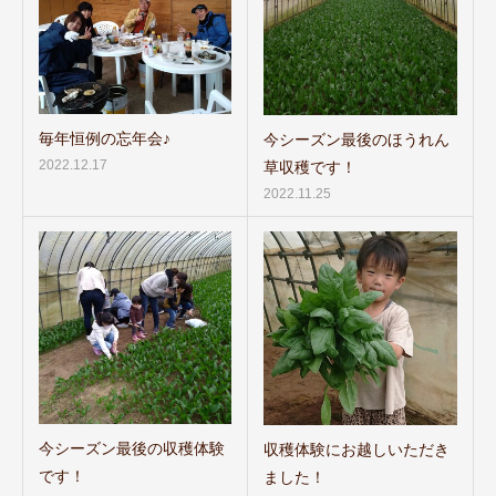
毎年恒例の忘年会♪
今シーズン最後のほうれん
2022.12.17
草収穫です！
2022.11.25
今シーズン最後の収穫体験
収穫体験にお越しいただき
です！
ました！