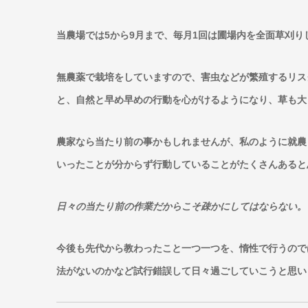
当農場では5から9月まで、毎月1回は圃場内を全面草刈り
無農薬で栽培をしていますので、害虫などが繁殖するリス
と、自然と早め早めの行動を心がけるようになり、草も大
農家なら当たり前の事かもしれませんが、私のように就農
いったことが分からず行動していることがたくさんあると
日々の当たり前の作業だからこそ疎かにしてはならない。
今後も先代から教わったこと一つ一つを、惰性で行うので
法がないのかなど試行錯誤して日々過ごしていこうと思い