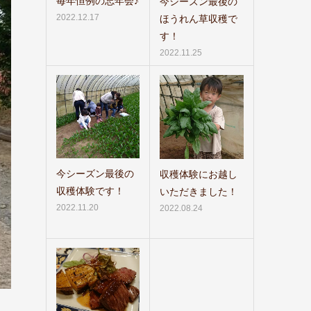
毎年恒例の忘年会♪
今シーズン最後の
2022.12.17
ほうれん草収穫で
す！
2022.11.25
今シーズン最後の
収穫体験にお越し
収穫体験です！
いただきました！
2022.11.20
2022.08.24