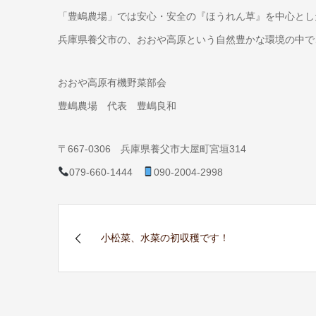
「豊嶋農場」では安心・安全の『ほうれん草』を中心とし
兵庫県養父市の、おおや高原という自然豊かな環境の中で
おおや高原有機野菜部会
豊嶋農場 代表 豊嶋良和
〒667-0306 兵庫県養父市大屋町宮垣314
079-660-1444
090-2004-2998
小松菜、水菜の初収穫です！