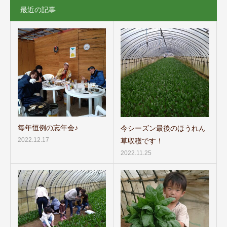
最近の記事
毎年恒例の忘年会♪
今シーズン最後のほうれん
2022.12.17
草収穫です！
2022.11.25