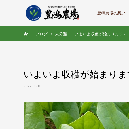
豊嶋農場の想い
ホーム
ブログ
未分類
いよいよ収穫が始まります♪
いよいよ収穫が始まりま
2022.05.10