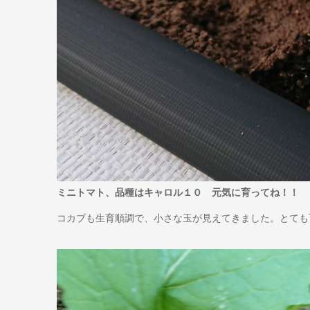
ミニトマト、品種はキャロル１０ 元気に育ってね！！
コカブも生育順調で、小さな玉が見えてきました。とても