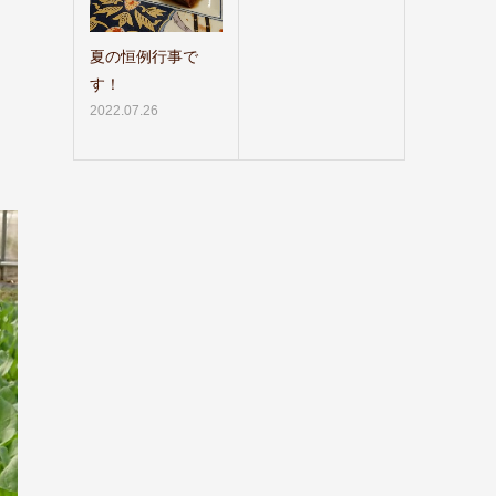
夏の恒例行事で
す！
2022.07.26