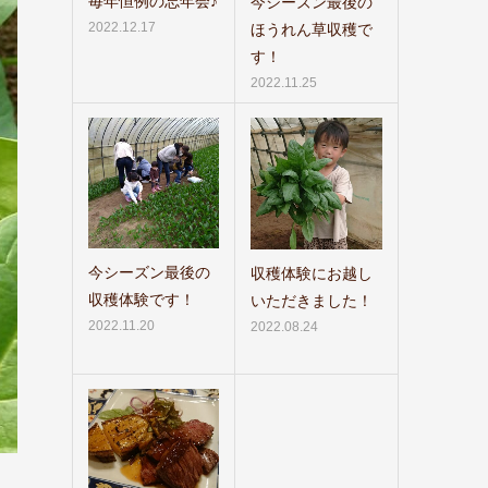
毎年恒例の忘年会♪
今シーズン最後の
2022.12.17
ほうれん草収穫で
す！
2022.11.25
今シーズン最後の
収穫体験にお越し
収穫体験です！
いただきました！
2022.11.20
2022.08.24