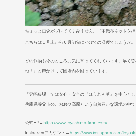
ちょっと画像がブレててすみません。（不織布ネットを持
こちらは５月末から６月初旬にかけての収穫でしょうか。
どの作物も今のところ元気に育ってくれています。早く皆
ね！』と声かけして圃場内を回っています。
「豊嶋農場」では安心・安全の『ほうれん草』を中心とし
兵庫県養父市の、おおや高原という自然豊かな環境の中で
公式HP→
https://www.toyoshima-farm.com/
Instagramアカウント→
https://www.instagram.com/toyos