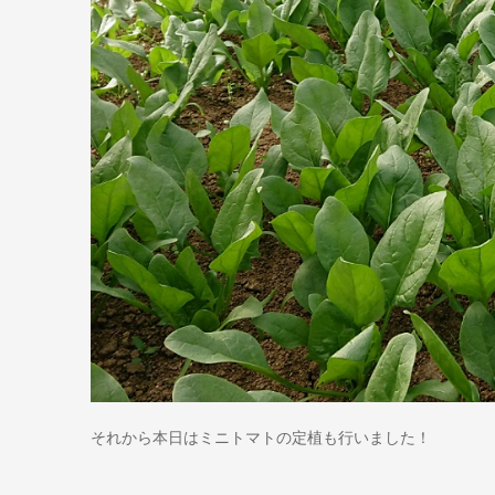
それから本日はミニトマトの定植も行いました！