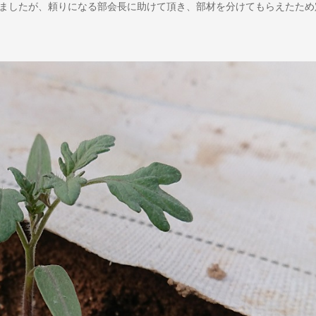
ましたが、頼りになる部会長に助けて頂き、部材を分けてもらえたため