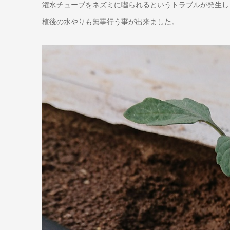
潅水チューブをネズミに囓られるというトラブルが発生し
植後の水やりも無事行う事が出来ました。