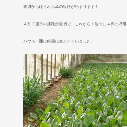
来週からほうれん草の収穫が始まります！
４月２週目の播種が最初で、これから１週間に４棟の収穫
ハウス一面に綺麗に生えそろいました。