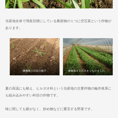
お問い合わせ
当産地全体で増産目標にしている農産物の１つに空芯菜という作物が
あります。
播種後４日目の様子
播種後３０日大きくなりました。
夏の高温にも耐え、ヒルガオ科という当産地の主要作物の輪作体系に
も組み込みやすい科目の作物です。
味に関しても癖がなく、炒め物などに重宝する野菜です。