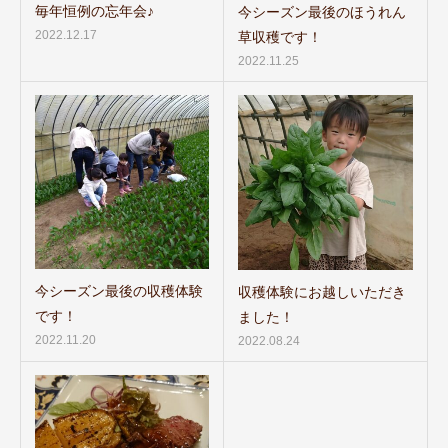
毎年恒例の忘年会♪
今シーズン最後のほうれん
2022.12.17
草収穫です！
2022.11.25
今シーズン最後の収穫体験
収穫体験にお越しいただき
です！
ました！
2022.11.20
2022.08.24