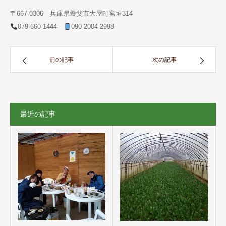
〒667-0306 兵庫県養父市大屋町宮垣314
079-660-1444
090-2004-2998
前の記事
次の記事
最近の記事