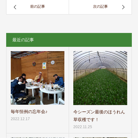
前の記事
次の記事
最近の記事
毎年恒例の忘年会♪
今シーズン最後のほうれん
2022.12.17
草収穫です！
2022.11.25