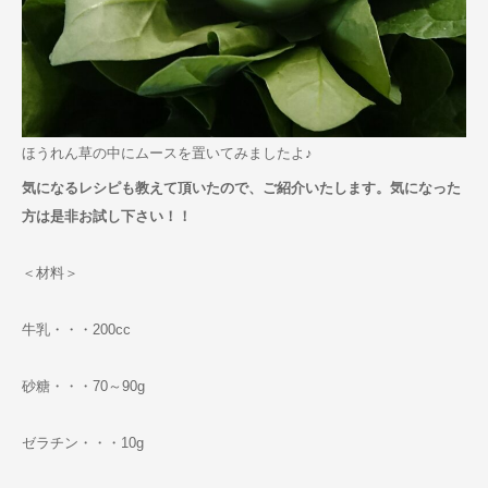
ほうれん草の中にムースを置いてみましたよ♪
気になるレシピも教えて頂いたので、ご紹介いたします。気になった
方は是非お試し下さい！！
＜材料＞
牛乳・・・200cc
砂糖・・・70～90g
ゼラチン・・・10g