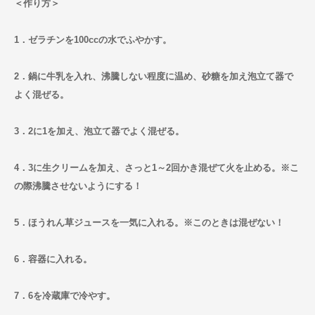
＜作り方＞
1．ゼラチンを100ccの水でふやかす。
2．鍋に牛乳を入れ、沸騰しない程度に温め、砂糖を加え泡立て器で
よく混ぜる。
3．2に1を加え、泡立て器でよく混ぜる。
4．3に生クリームを加え、さっと1～2回かき混ぜて火を止める。※こ
の際沸騰させないようにする！
5．ほうれん草ジュースを一気に入れる。※このときは混ぜない！
6．容器に入れる。
7．6を冷蔵庫で冷やす。