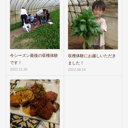
今シーズン最後の収穫体験
収穫体験にお越しいただき
です！
ました！
2022.11.20
2022.08.24